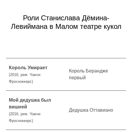
Роли Станислава Дёмина-
Левиймана в Малом театре кукол
Король Умирает
Король Берандже
(2016, реж. Чакчи
первый
Фросноккерс)
Мой дедушка был
вишней
Дедушка Оттавиано
(2016, реж. Чакчи
Фросноккерс)