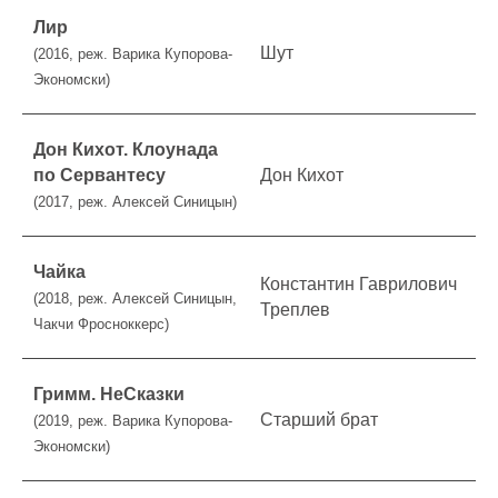
Лир
Шут
(2016, реж. Варика Купорова-
Экономски)
Дон Кихот. Клоунада
по Сервантесу
Дон Кихот
(2017, реж. Алексей Синицын)
Чайка
Константин Гаврилович
(2018, реж. Алексей Синицын,
Треплев
Чакчи Фросноккерс)
Гримм. НеСказки
Старший брат
(2019, реж. Варика Купорова-
Экономски)