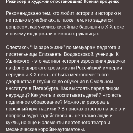
Режиссёр и художник-постановщик: Ксения проценко
Рекомендовано тем, кто любит истории и историю и
не только в учебниках, а также тем, кто задается
вопросом, как учились кисейные барышни в XIX веке
и почему их держали в ежовых рукавицах.
Спектакль “На заре жизни” по мемуарам педагога и
писательницы Елизаветы Водовозовой, ученицы К.
Ушинского, - это частная история взросления девочки
на фоне широкого среза жизни Российской империи
середины XIX века - от быта мелкопоместного
дворянства в глубинке до обучения в Смольном
институте в Петербурге. Как выстоять перед лицом
неурядиц? Как учить и воспитывать детей? Что есть
подлинное образование? Можно ли разорвать
порочный круг насилия? В поисках ответов на все эти
вопросы будут задействованы не только люди и
куклы, но ещё и элементы вертепного театра и
механические коробки-аутоматоны.